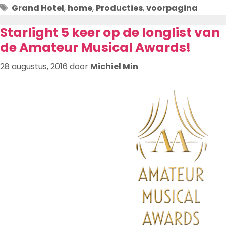
Tags
Grand Hotel
,
home
,
Producties
,
voorpagina
Starlight 5 keer op de longlist van
de Amateur Musical Awards!
28 augustus, 2016
door
Michiel Min