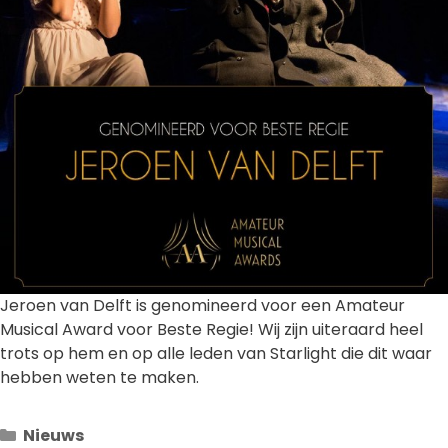
Jeroen van Delft is genomineerd voor een Amateur
Musical Award voor Beste Regie! Wij zijn uiteraard heel
trots op hem en op alle leden van Starlight die dit waar
hebben weten te maken.
Categorieën
Nieuws