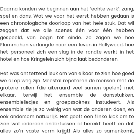
Daarna konden we beginnen aan het ‘echte werk’: zang,
spel en dans. Wat we voor het eerst hebben gedaan is
een chronologische doorloop van het hele stuk. Dat wil
zeggen dat we alle scenes één voor één hebben
gespeeld, van begin tot einde. Zo zagen we hoe
Flämmchen verlangde naar een leven in Hollywood, hoe
het personeel zich een slag in de rondte werkt in het
hotel en hoe Kringelein zich bijna laat bedonderen.
Het was ontzettend leuk om van elkaar te zien hoe goed
we al op weg zijn. Meestal repeteren de mensen met de
grotere rollen (die uiteraard veel samen spelen) met
elkaar, terwijl het ensemble de dansstukken,
ensembleliedjes en groepsscènes instudeert. Als
ensemble zie je zo weinig van wat de anderen doen, en
ook andersom natuurlijk. Het geeft een flinke kick om te
zien wat iedereen ondertussen al bereikt heeft en dat
alles zo’n vaste vorm krijgt! Als alles zo samenkomt,