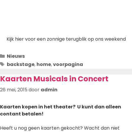
Kijk hier voor een zonnige terugblik op ons weekend
Categorieën
Nieuws
Tags
backstage
,
home
,
voorpagina
Kaarten Musicals in Concert
26 mei, 2015
door
admin
Kaarten kopen in het theater? U kunt dan alleen
contant betalen!
Heeft u nog geen kaarten gekocht? Wacht dan niet