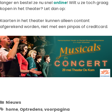
langer en bestel ze nu snel
online
! Wilt u ze toch graag
kopen in het theater? Let dan op:
Kaarten in het theater kunnen alleen contant
afgerekend worden, niet met een pinpas of creditcard.
Categorieën
Nieuws
Tags
home
,
Optredens
,
voorpagina