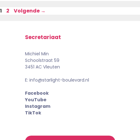
Pagina
Pagina
1
2
Volgende
→
Secretariaat
Michiel Min
Schoolstraat 59
3451 AC Vleuten
E: info@starlight-boulevard.nl
Facebook
YouTube
Instagram
TikTok