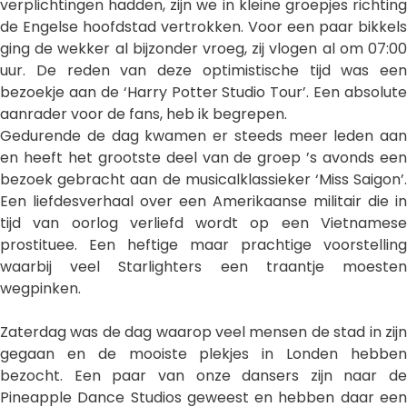
verplichtingen hadden, zijn we in kleine groepjes richting
de Engelse hoofdstad vertrokken. Voor een paar bikkels
ging de wekker al bijzonder vroeg, zij vlogen al om 07:00
uur. De reden van deze optimistische tijd was een
bezoekje aan de ‘Harry Potter Studio Tour’. Een absolute
aanrader voor de fans, heb ik begrepen.
Gedurende de dag kwamen er steeds meer leden aan
en heeft het grootste deel van de groep ’s avonds een
bezoek gebracht aan de musicalklassieker ‘Miss Saigon’.
Een liefdesverhaal over een Amerikaanse militair die in
tijd van oorlog verliefd wordt op een Vietnamese
prostituee. Een heftige maar prachtige voorstelling
waarbij veel Starlighters een traantje moesten
wegpinken.
Zaterdag was de dag waarop veel mensen de stad in zijn
gegaan en de mooiste plekjes in Londen hebben
bezocht. Een paar van onze dansers zijn naar de
Pineapple Dance Studios geweest en hebben daar een