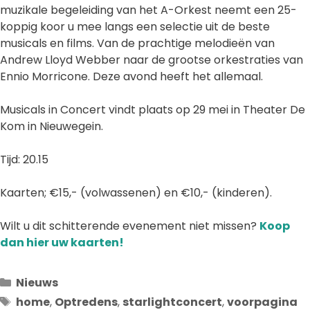
muzikale begeleiding van het A-Orkest neemt een 25-
koppig koor u mee langs een selectie uit de beste
musicals en films. Van de prachtige melodieën van
Andrew Lloyd Webber naar de grootse orkestraties van
Ennio Morricone. Deze avond heeft het allemaal.
Musicals in Concert vindt plaats op 29 mei in Theater De
Kom in Nieuwegein.
Tijd: 20.15
Kaarten; €15,- (volwassenen) en €10,- (kinderen).
Wilt u dit schitterende evenement niet missen?
Koop
dan hier uw kaarten!
Categorieën
Nieuws
Tags
home
,
Optredens
,
starlightconcert
,
voorpagina