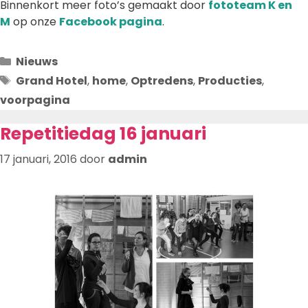
Binnenkort meer foto’s gemaakt door
fototeam K en
M
op onze
Facebook pagina
.
Categorieën
Nieuws
Tags
Grand Hotel
,
home
,
Optredens
,
Producties
,
voorpagina
Repetitiedag 16 januari
17 januari, 2016
door
admin