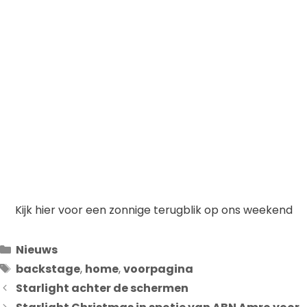
Kijk hier voor een zonnige terugblik op ons weekend
Categorieën
Nieuws
Tags
backstage
,
home
,
voorpagina
Starlight achter de schermen