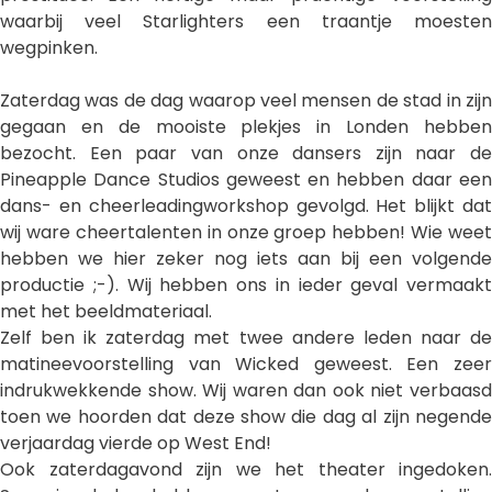
waarbij veel Starlighters een traantje moesten
wegpinken.
Zaterdag was de dag waarop veel mensen de stad in zijn
gegaan en de mooiste plekjes in Londen hebben
bezocht. Een paar van onze dansers zijn naar de
Pineapple Dance Studios geweest en hebben daar een
dans- en cheerleadingworkshop gevolgd. Het blijkt dat
wij ware cheertalenten in onze groep hebben! Wie weet
hebben we hier zeker nog iets aan bij een volgende
productie ;-). Wij hebben ons in ieder geval vermaakt
met het beeldmateriaal.
Zelf ben ik zaterdag met twee andere leden naar de
matineevoorstelling van Wicked geweest. Een zeer
indrukwekkende show. Wij waren dan ook niet verbaasd
toen we hoorden dat deze show die dag al zijn negende
verjaardag vierde op West End!
Ook zaterdagavond zijn we het theater ingedoken.