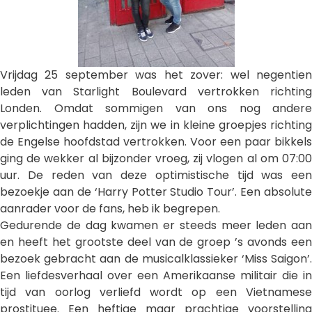
Vrijdag 25 september was het zover: wel negentien
leden van Starlight Boulevard vertrokken richting
Londen. Omdat sommigen van ons nog andere
verplichtingen hadden, zijn we in kleine groepjes richting
de Engelse hoofdstad vertrokken. Voor een paar bikkels
ging de wekker al bijzonder vroeg, zij vlogen al om 07:00
uur. De reden van deze optimistische tijd was een
bezoekje aan de ‘Harry Potter Studio Tour’. Een absolute
aanrader voor de fans, heb ik begrepen.
Gedurende de dag kwamen er steeds meer leden aan
en heeft het grootste deel van de groep ’s avonds een
bezoek gebracht aan de musicalklassieker ‘Miss Saigon’.
Een liefdesverhaal over een Amerikaanse militair die in
tijd van oorlog verliefd wordt op een Vietnamese
prostituee. Een heftige maar prachtige voorstelling