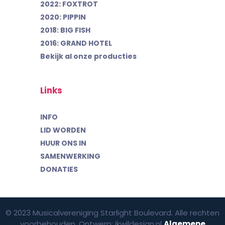
2022: FOXTROT
2020: PIPPIN
2018: BIG FISH
2016: GRAND HOTEL
Bekijk al onze producties
Links
INFO
LID WORDEN
HUUR ONS IN
SAMENWERKING
DONATIES
© 2023 Musicalvereniging Starlight Boulevard. Alle rechten
voorbehouden. Ontwerp: ikwildesign.nl
Algemene