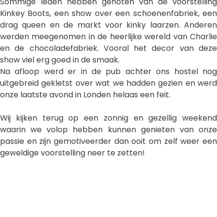
Sommige leden hebben genoten van de voorstelling
Kinkey Boots, een show over een schoenenfabriek, een
drag queen en de markt voor kinky laarzen. Anderen
werden meegenomen in de heerlijke wereld van Charlie
en de chocoladefabriek. Vooral het decor van deze
show viel erg goed in de smaak.
Na afloop werd er in de pub achter ons hostel nog
uitgebreid gekletst over wat we hadden gezien en werd
onze laatste avond in Londen helaas een feit.
Wij kijken terug op een zonnig en gezellig weekend
waarin we volop hebben kunnen genieten van onze
passie en zijn gemotiveerder dan ooit om zelf weer een
geweldige voorstelling neer te zetten!