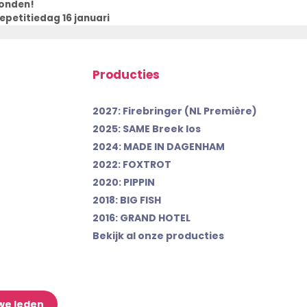
onden!
epetitiedag 16 januari
Producties
2027: Firebringer (NL Première)
2025: SAME Breek los
2024: MADE IN DAGENHAM
2022: FOXTROT
2020: PIPPIN
2018: BIG FISH
2016: GRAND HOTEL
Bekijk al onze producties
we leden