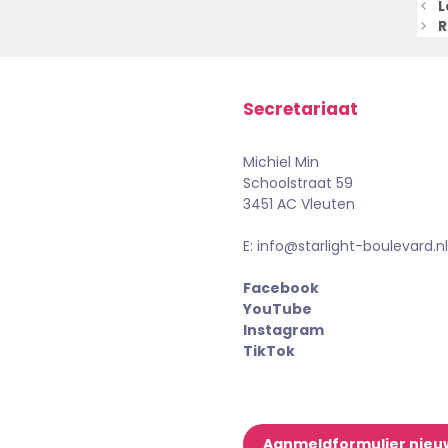
L
R
Secretariaat
Michiel Min
Schoolstraat 59
3451 AC Vleuten
E: info@starlight-boulevard.nl
Facebook
YouTube
Instagram
TikTok
Aanmeldformulier nieu