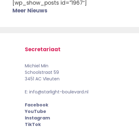
[wp_show_posts id=”1967″]
Meer Nieuws
Secretariaat
Michiel Min
Schoolstraat 59
3451 AC Vleuten
E: info@starlight-boulevard.nl
Facebook
YouTube
Instagram
TikTok