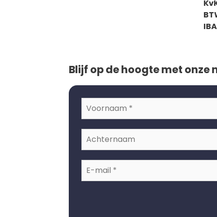
KvK
BT
IBA
Blijf op de hoogte met onze 