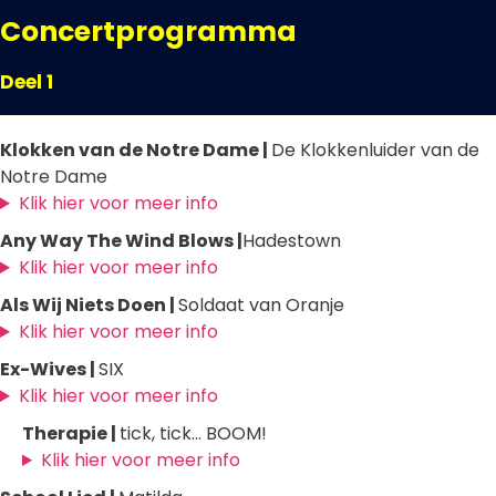
Concertprogramma
Deel 1
Klokken van de Notre Dame |
De Klokkenluider van de
Notre Dame
Klik hier voor meer info
Any Way The Wind Blows |
Hadestown
Klik hier voor meer info
Als Wij Niets Doen |
Soldaat van Oranje
Klik hier voor meer info
Ex-Wives |
SIX
Klik hier voor meer info
Therapie |
tick, tick... BOOM!
Klik hier voor meer info