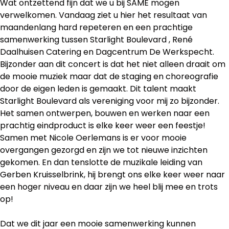
Wat ontzettend fijn dat we u bij SAME mogen
verwelkomen. Vandaag ziet u hier het resultaat van
maandenlang hard repeteren en een prachtige
samenwerking tussen Starlight Boulevard , René
Daalhuisen Catering en Dagcentrum De Werkspecht.
Bijzonder aan dit concert is dat het niet alleen draait om
de mooie muziek maar dat de staging en choreografie
door de eigen leden is gemaakt. Dit talent maakt
Starlight Boulevard als vereniging voor mij zo bijzonder.
Het samen ontwerpen, bouwen en werken naar een
prachtig eindproduct is elke keer weer een feestje!
Samen met Nicole Oerlemans is er voor mooie
overgangen gezorgd en zijn we tot nieuwe inzichten
gekomen. En dan tenslotte de muzikale leiding van
Gerben Kruisselbrink, hij brengt ons elke keer weer naar
een hoger niveau en daar zijn we heel blij mee en trots
op!
Dat we dit jaar een mooie samenwerking kunnen