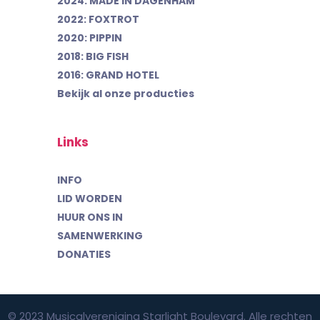
2024: MADE IN DAGENHAM
2022: FOXTROT
2020: PIPPIN
2018: BIG FISH
2016: GRAND HOTEL
Bekijk al onze producties
Links
INFO
LID WORDEN
HUUR ONS IN
SAMENWERKING
DONATIES
© 2023 Musicalvereniging Starlight Boulevard. Alle rechten