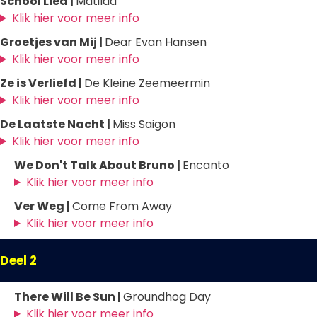
School Lied |
Matilda
Klik hier voor meer info
Groetjes van Mij |
Dear Evan Hansen
Klik hier voor meer info
Ze is Verliefd |
De Kleine Zeemeermin
Klik hier voor meer info
De Laatste Nacht |
Miss Saigon
Klik hier voor meer info
We Don't Talk About Bruno |
Encanto
Klik hier voor meer info
Ver Weg |
Come From Away
Klik hier voor meer info
Deel 2
There Will Be Sun |
Groundhog Day
Klik hier voor meer info