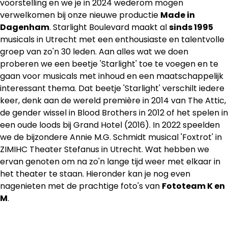
voorstelling en we je in 2024 wederom mogen
verwelkomen bij onze nieuwe productie
Made in
Dagenham
. Starlight Boulevard maakt al
sinds 1995
musicals in Utrecht met een enthousiaste en talentvolle
groep van zo'n 30 leden. Aan alles wat we doen
proberen we een beetje 'Starlight' toe te voegen en te
gaan voor musicals met inhoud en een maatschappelijk
interessant thema. Dat beetje 'Starlight' verschilt iedere
keer, denk aan de wereld première in 2014 van The Attic,
de gender wissel in Blood Brothers in 2012 of het spelen in
een oude loods bij Grand Hotel (2016). In 2022 speelden
we de bijzondere Annie M.G. Schmidt musical 'Foxtrot' in
ZIMIHC Theater Stefanus in Utrecht. Wat hebben we
ervan genoten om na zo'n lange tijd weer met elkaar in
het theater te staan. Hieronder kan je nog even
nagenieten met de prachtige foto's van
Fototeam K en
M
.