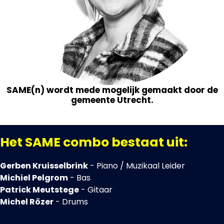
SAME(n) wordt mede mogelijk gemaakt door de
gemeente Utrecht.
Het SAME combo bestaat uit:
Gerben Kruisselbrink
- Piano / Muzikaal Leider
Michiel Pelgrom
- Bas
Patrick Meutstege
- Gitaar
Michel Rözer
- Drums