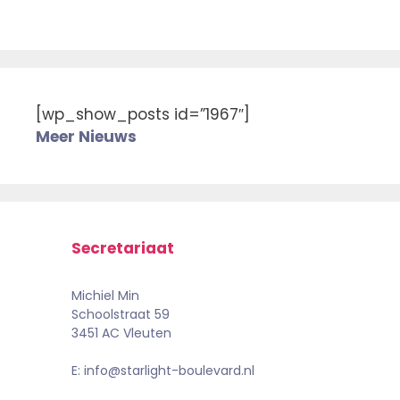
[wp_show_posts id=”1967″]
Meer Nieuws
Secretariaat
Michiel Min
Schoolstraat 59
3451 AC Vleuten
E: info@starlight-boulevard.nl