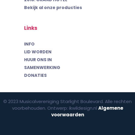
Bekijk al onze producties
Links
INFO
LID WORDEN
HUUR ONS IN
SAMENWERKING
DONATIES
© 2023 Musicalvereniging Starlight Boulevard. Alle rechten
voorbehouden. Ontwerp: ikwildesign.nl
Algemene
voorwaarden