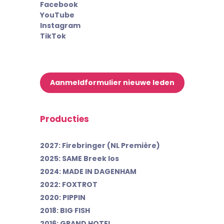
Facebook
YouTube
Instagram
TikTok
Aanmeldformulier nieuwe leden
Producties
2027: Firebringer (NL Première)
2025: SAME Breek los
2024: MADE IN DAGENHAM
2022: FOXTROT
2020: PIPPIN
2018: BIG FISH
2016: GRAND HOTEL