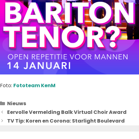
Foto:
Fototeam KenM
Categorieën
Nieuws
Eervolle Vermelding Balk Virtual Choir Award
TV Tip: Koren en Corona: Starlight Boulevard